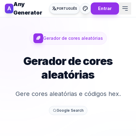
Any
A
Entrar
PORTUGUÊS
Generator
🌈
Gerador de cores aleatórias
Gerador de cores
aleatórias
Gere cores aleatórias e códigos hex.
Google Search