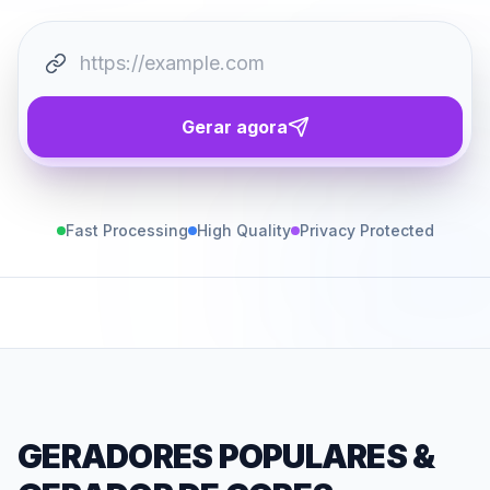
Gerar agora
Fast Processing
High Quality
Privacy Protected
GERADORES POPULARES
&