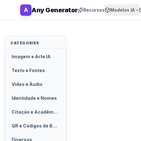
Any Generator
A
Recursos
Modelos IA
CATEGORIES
Imagem e Arte IA
Texto e Fontes
Vídeo e Áudio
Identidade e Nomes
Citação e Acadêmico
QR e Códigos de Barras
Diversos