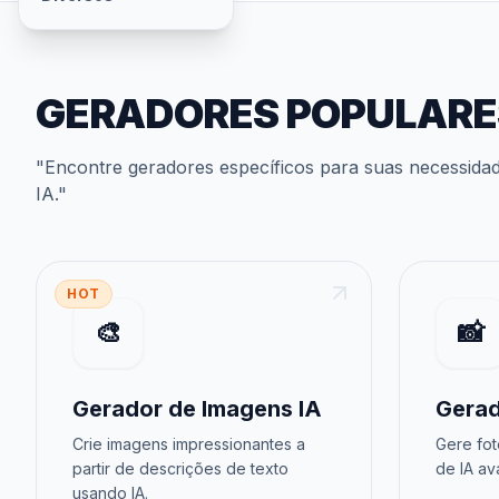
GERADORES POPULARE
"
Encontre geradores específicos para suas necessida
IA
."
HOT
🎨
📸
Gerador de Imagens IA
Gerad
Crie imagens impressionantes a
Gere fot
partir de descrições de texto
de IA av
usando IA.