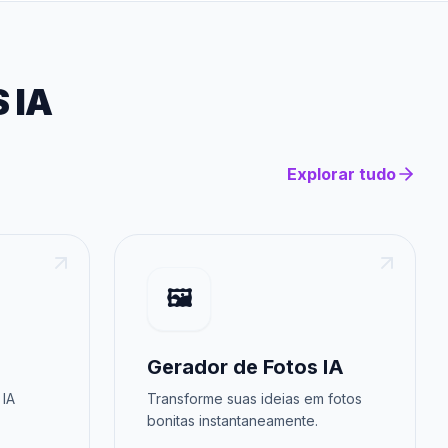
 IA
Explorar tudo
🖼️
Gerador de Fotos IA
 IA
Transforme suas ideias em fotos
bonitas instantaneamente.