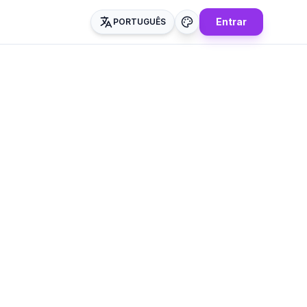
Entrar
PORTUGUÊS