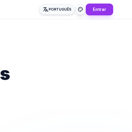
Entrar
PORTUGUÊS
es