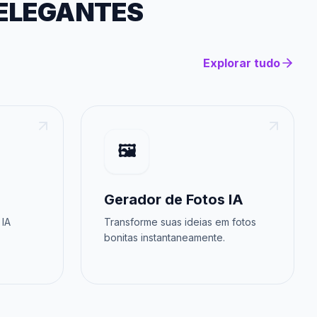
 ELEGANTES
Explorar tudo
🖼️
Gerador de Fotos IA
 IA
Transforme suas ideias em fotos
bonitas instantaneamente.