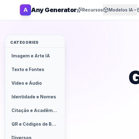
Any Generator
A
Recursos
Modelos IA
CATEGORIES
Imagem e Arte IA
G
Texto e Fontes
Vídeo e Áudio
Identidade e Nomes
Citação e Acadêmico
QR e Códigos de Barras
Diversos