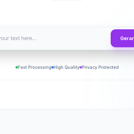
Gerar
Fast Processing
High Quality
Privacy Protected