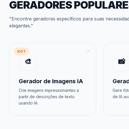
GERADORES POPULARE
"
Encontre geradores específicos para suas necessida
elegantes
."
HOT
🎨
📸
Gerador de Imagens IA
Gerad
Crie imagens impressionantes a
Gere fot
partir de descrições de texto
de IA av
usando IA.