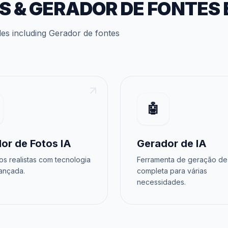
S
&
GERADOR DE FONTES
des
including
Gerador de fontes
🤖
or de Fotos IA
Gerador de IA
os realistas com tecnologia
Ferramenta de geração de
ançada.
completa para várias
necessidades.