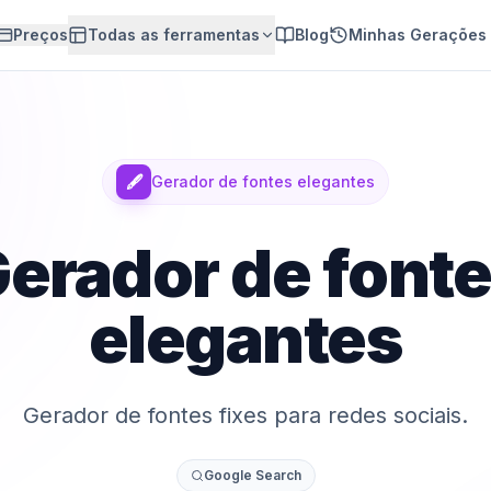
Preços
Todas as ferramentas
Blog
Minhas Gerações
🖋️
Gerador de fontes elegantes
erador de font
elegantes
Gerador de fontes fixes para redes sociais.
Google Search