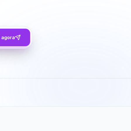
 agora