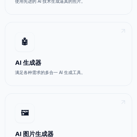
使用先进的 AI 技术生成逼真的照片。
🤖
AI 生成器
满足各种需求的多合一 AI 生成工具。
🖼️
AI 图片生成器