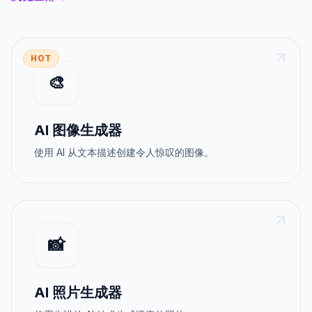
HOT
🎨
AI 图像生成器
使用 AI 从文本描述创建令人惊叹的图像。
📸
AI 照片生成器