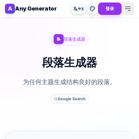
A
Any Generator
登录
中文
📝
段落生成器
段落生成器
为任何主题生成结构良好的段落。
Google Search