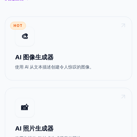
HOT
🎨
AI 图像生成器
使用 AI 从文本描述创建令人惊叹的图像。
📸
AI 照片生成器