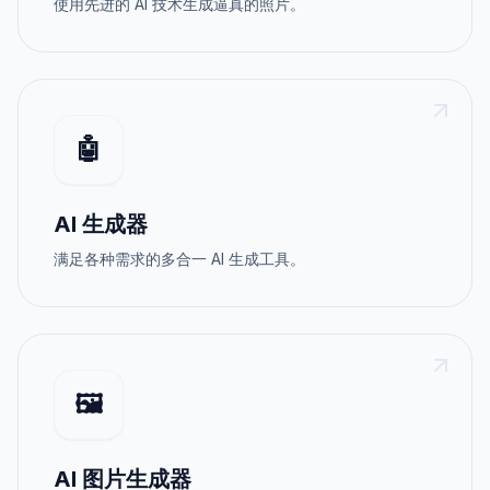
使用先进的 AI 技术生成逼真的照片。
🤖
AI 生成器
满足各种需求的多合一 AI 生成工具。
🖼️
AI 图片生成器