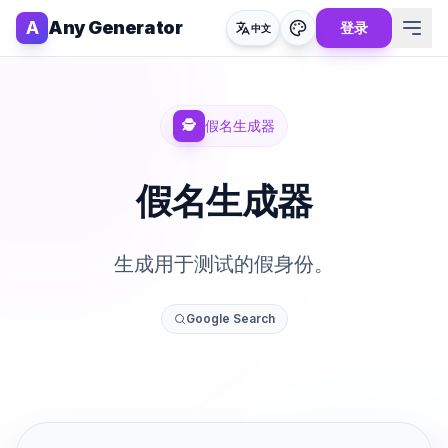
A
Any Generator
登录
中文
🕵️
假名生成器
假名生成器
生成用于测试的假身份。
Google Search