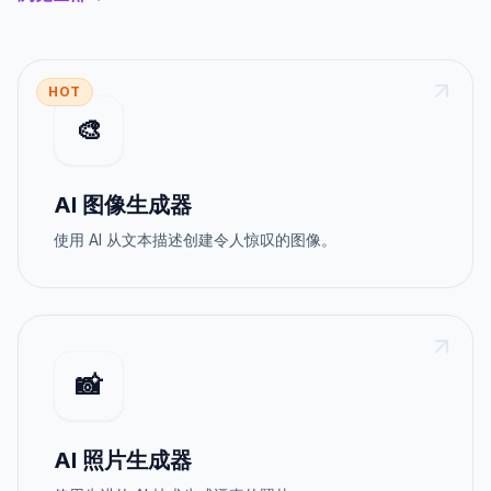
HOT
🎨
AI 图像生成器
使用 AI 从文本描述创建令人惊叹的图像。
📸
AI 照片生成器