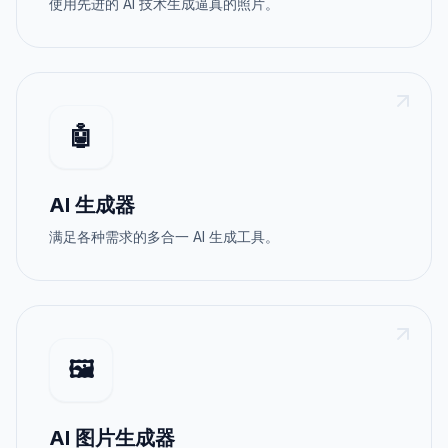
使用先进的 AI 技术生成逼真的照片。
🤖
AI 生成器
满足各种需求的多合一 AI 生成工具。
🖼️
AI 图片生成器