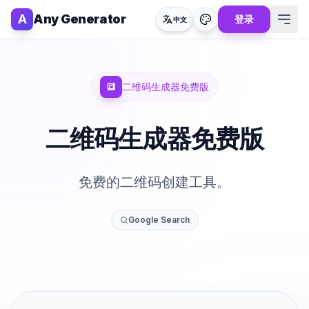
A
Any Generator
登录
中文
🔳
二维码生成器免费版
二维码生成器免费版
免费的二维码创建工具。
Google Search