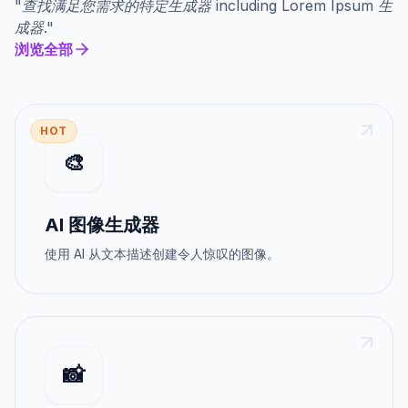
"
查找满足您需求的特定生成器
including
Lorem Ipsum 生
成器
."
浏览全部
HOT
🎨
AI 图像生成器
使用 AI 从文本描述创建令人惊叹的图像。
📸