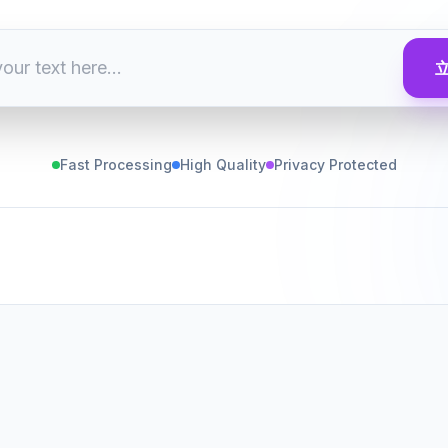
Fast Processing
High Quality
Privacy Protected