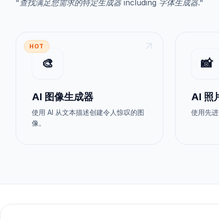
"
查找满足您需求的特定生成器
including
字体生成器
."
HOT
🎨
📸
AI 图像生成器
AI 
使用 AI 从文本描述创建令人惊叹的图
使用先进
像。