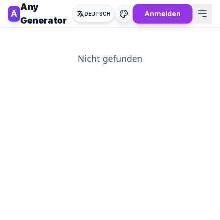
Any
A
Anmelden
DEUTSCH
Generator
Nicht gefunden