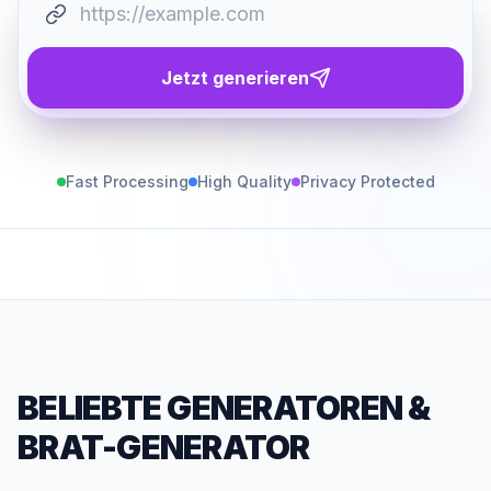
Jetzt generieren
Fast Processing
High Quality
Privacy Protected
BELIEBTE GENERATOREN
&
BRAT-GENERATOR