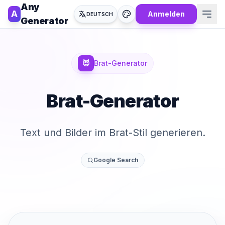
Any
A
Anmelden
DEUTSCH
Generator
😈
Brat-Generator
Brat-Generator
Text und Bilder im Brat-Stil generieren.
Google Search