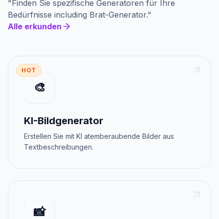
"
Finden Sie spezifische Generatoren für Ihre
Bedürfnisse
including
Brat-Generator
."
Alle erkunden
HOT
🎨
KI-Bildgenerator
Erstellen Sie mit KI atemberaubende Bilder aus
Textbeschreibungen.
📸