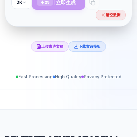
立即生成
2K
25
清空数据
上传古诗文稿
下载古诗模板
Fast Processing
High Quality
Privacy Protected