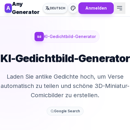
Any
A
Anmelden
DEUTSCH
Generator
📜
KI-Gedichtbild-Generator
KI-Gedichtbild-Generator
Laden Sie antike Gedichte hoch, um Verse
automatisch zu teilen und schöne 3D-Miniatur-
Comicbilder zu erstellen.
Google Search