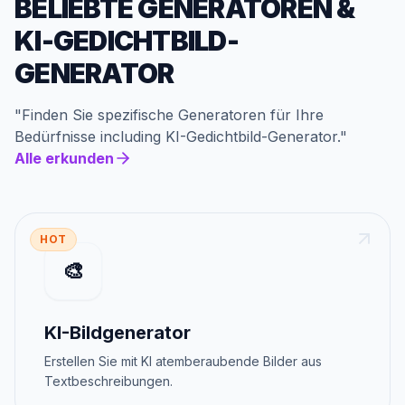
BELIEBTE GENERATOREN
&
KI-GEDICHTBILD-
GENERATOR
"
Finden Sie spezifische Generatoren für Ihre
Bedürfnisse
including
KI-Gedichtbild-Generator
."
Alle erkunden
HOT
🎨
KI-Bildgenerator
Erstellen Sie mit KI atemberaubende Bilder aus
Textbeschreibungen.