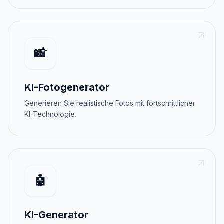
📸
KI-Fotogenerator
Generieren Sie realistische Fotos mit fortschrittlicher
KI-Technologie.
🤖
KI-Generator