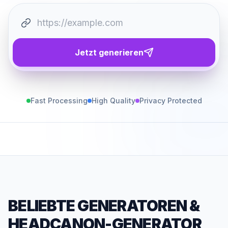
Jetzt generieren
Fast Processing
High Quality
Privacy Protected
BELIEBTE GENERATOREN
&
HEADCANON-GENERATOR