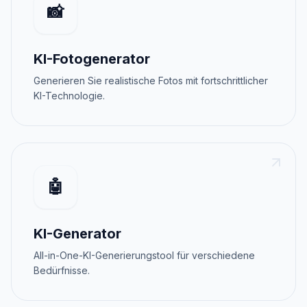
📸
KI-Fotogenerator
Generieren Sie realistische Fotos mit fortschrittlicher
KI-Technologie.
🤖
KI-Generator
All-in-One-KI-Generierungstool für verschiedene
Bedürfnisse.