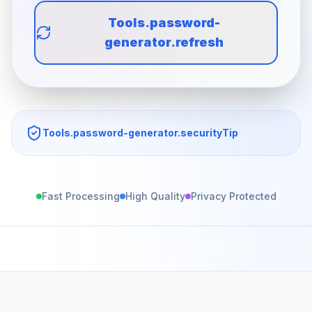
Tools.password-
generator.refresh
Tools.password-generator.securityTip
Fast Processing
High Quality
Privacy Protected