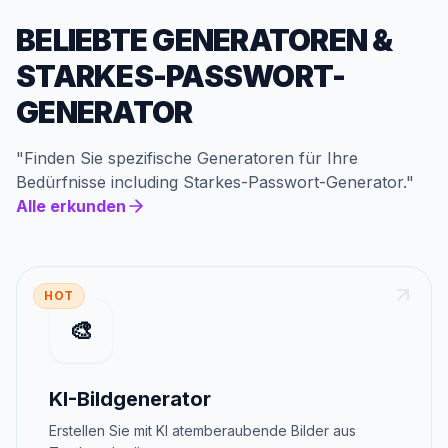
BELIEBTE GENERATOREN
&
STARKES-PASSWORT-
GENERATOR
"
Finden Sie spezifische Generatoren für Ihre
Bedürfnisse
including
Starkes-Passwort-Generator
."
Alle erkunden
HOT
🎨
KI-Bildgenerator
Erstellen Sie mit KI atemberaubende Bilder aus