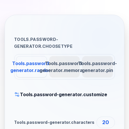
TOOLS.PASSWORD-
GENERATOR.CHOOSETYPE
Tools.password-
Tools.password-
Tools.password-
generator.random
generator.memorable
generator.pin
Tools.password-generator.customize
20
Tools.password-generator.characters