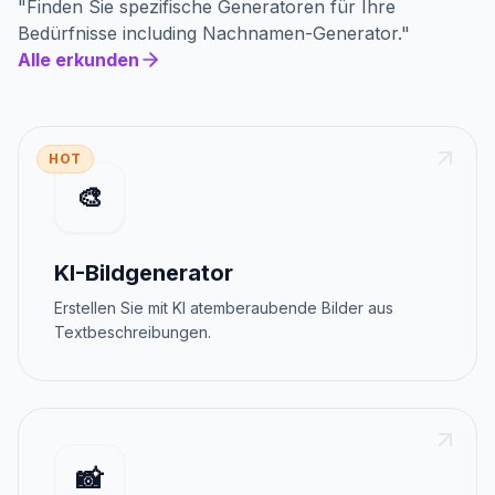
"
Finden Sie spezifische Generatoren für Ihre
Bedürfnisse
including
Nachnamen-Generator
."
Alle erkunden
HOT
🎨
KI-Bildgenerator
Erstellen Sie mit KI atemberaubende Bilder aus
Textbeschreibungen.
📸