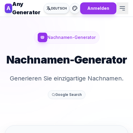
Any
A
Anmelden
DEUTSCH
Generator
📛
Nachnamen-Generator
Nachnamen-Generator
Generieren Sie einzigartige Nachnamen.
Google Search