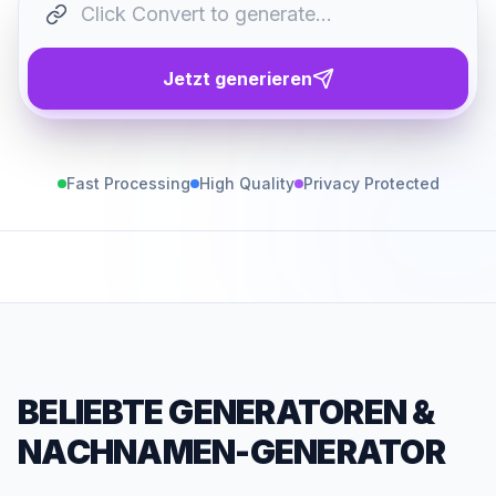
Jetzt generieren
Fast Processing
High Quality
Privacy Protected
BELIEBTE GENERATOREN
&
NACHNAMEN-GENERATOR