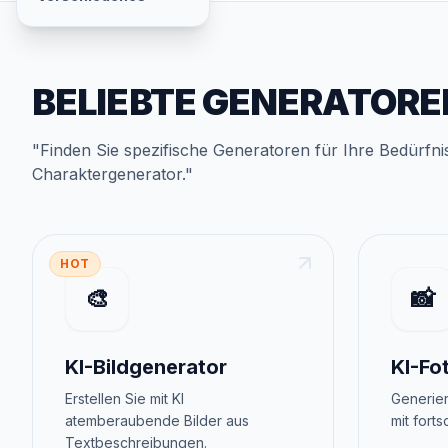
BELIEBTE GENERATORE
"
Finden Sie spezifische Generatoren für Ihre Bedürfni
Charaktergenerator
."
HOT
🎨
📸
KI-Bildgenerator
KI-Fo
Erstellen Sie mit KI
Generier
atemberaubende Bilder aus
mit forts
Textbeschreibungen.