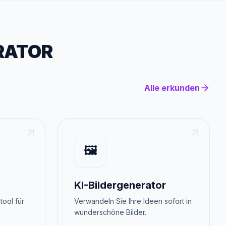
RATOR
Alle erkunden
🖼️
KI-Bildergenerator
tool für
Verwandeln Sie Ihre Ideen sofort in
wunderschöne Bilder.