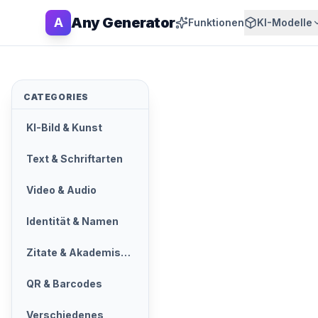
Any Generator
A
Funktionen
KI-Modelle
CATEGORIES
KI-Bild & Kunst
Text & Schriftarten
Video & Audio
Identität & Namen
Zitate & Akademisch
QR & Barcodes
Verschiedenes