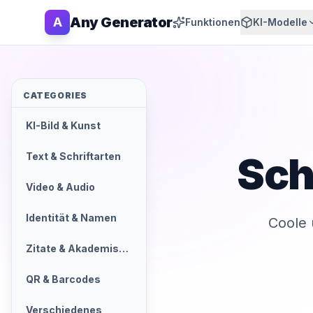
Any Generator
A
Funktionen
KI-Modelle
CATEGORIES
KI-Bild & Kunst
Sch
Text & Schriftarten
Video & Audio
Identität & Namen
Coole 
Zitate & Akademisch
QR & Barcodes
Verschiedenes