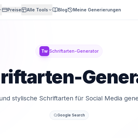
Preise
Alle Tools
Blog
Meine Generierungen
Tw
Schriftarten-Generator
riftarten-Gener
und stylische Schriftarten für Social Media gene
Google Search