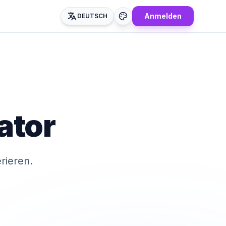
Anmelden
DEUTSCH
ator
rieren.