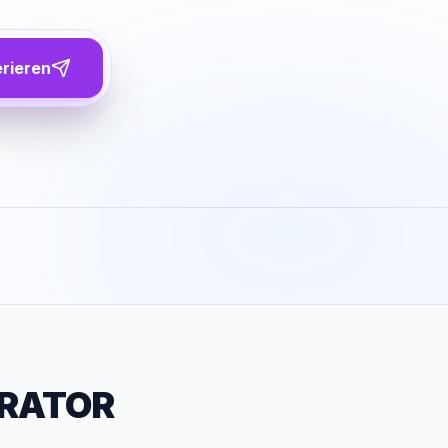
erieren
RATOR