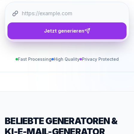
Jetzt generieren
Fast Processing
High Quality
Privacy Protected
BELIEBTE GENERATOREN
&
KI-E-MAIL-GENERATOR