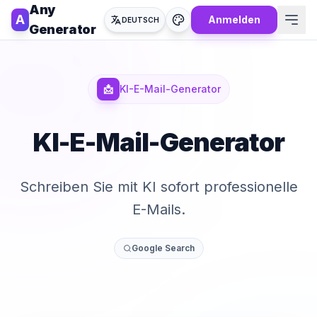
Any
A
Anmelden
DEUTSCH
Generator
📩
KI-E-Mail-Generator
KI-E-Mail-Generator
Schreiben Sie mit KI sofort professionelle
E-Mails.
Google Search