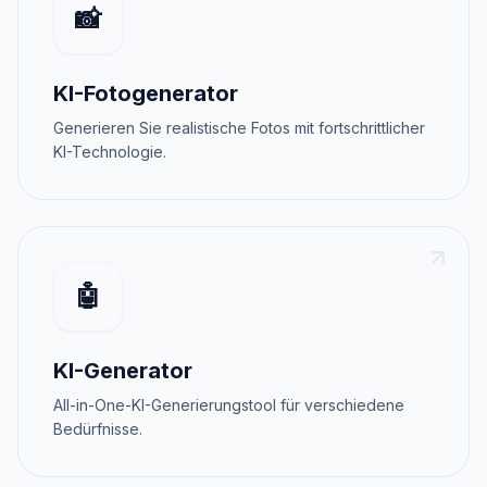
📸
KI-Fotogenerator
Generieren Sie realistische Fotos mit fortschrittlicher
KI-Technologie.
🤖
KI-Generator
All-in-One-KI-Generierungstool für verschiedene
Bedürfnisse.