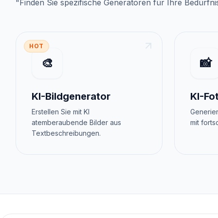
"
Finden Sie spezifische Generatoren für Ihre Bedürfni
HOT
🎨
📸
KI-Bildgenerator
KI-Fo
Erstellen Sie mit KI
Generier
atemberaubende Bilder aus
mit forts
Textbeschreibungen.