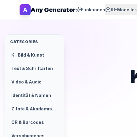
Any Generator
A
Funktionen
KI-Modelle
CATEGORIES
KI-Bild & Kunst
Text & Schriftarten
Video & Audio
Identität & Namen
Zitate & Akademisch
QR & Barcodes
Verschiedenes