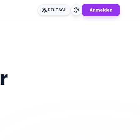
Anmelden
DEUTSCH
r