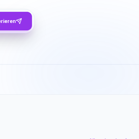
erieren