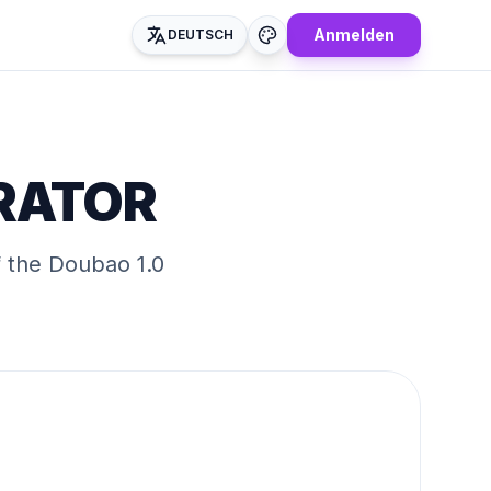
Anmelden
DEUTSCH
ERATOR
f the
Doubao 1.0