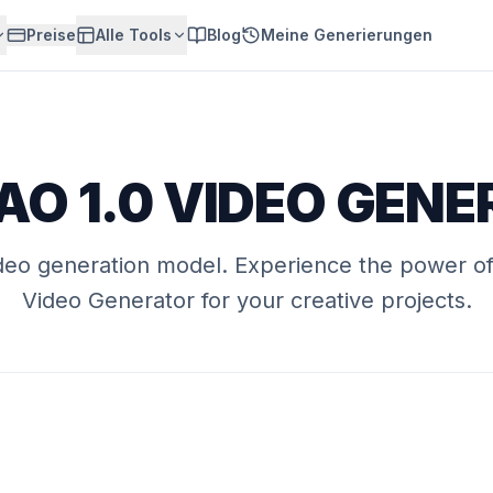
Preise
Alle Tools
Blog
Meine Generierungen
O 1.0 VIDEO GEN
deo generation model
. Experience the power o
Video Generator
for your creative projects.